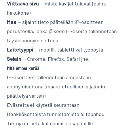
Viittaava sivu
-- mistä kävijät tulevat (esim.
hakukone)
Maa
-- sijaintitieto päätellään IP-osoitteen
perusteella, jonka jälkeen IP-osoite tallennetaan
täysin anonymisoituna
Laitetyyppi
-- mobiili, tabletti vai työpöytä
Selain
-- Chrome, Firefox, Safari jne.
Mitä emme kerää
IP-osoitteet tallennetaan ainoastaan
anonymisoituna (maantieteellisen sijainnin
päättelyä varten)
Evästeitä ei käytetä seurantaan
Henkilökohtaista tunnistamista ei tapahdu
Tietoja ei jaeta kolmansille osapuolille