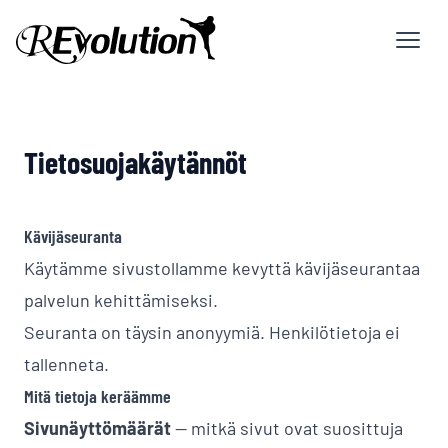
Tietosuojakäytännöt
Kävijäseuranta
Käytämme sivustollamme kevyttä kävijäseurantaa
palvelun kehittämiseksi.
Seuranta on täysin anonyymiä. Henkilötietoja ei
tallenneta.
Mitä tietoja keräämme
Sivunäyttömäärät
-- mitkä sivut ovat suosittuja