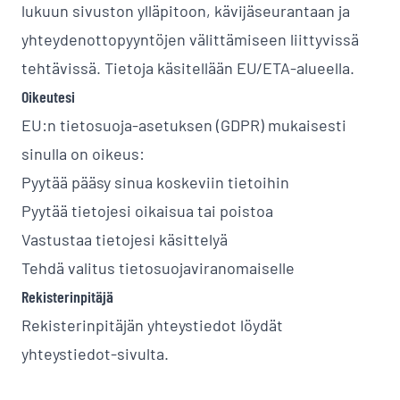
lukuun sivuston ylläpitoon, kävijäseurantaan ja
yhteydenottopyyntöjen välittämiseen liittyvissä
tehtävissä. Tietoja käsitellään EU/ETA-alueella.
Oikeutesi
EU:n tietosuoja-asetuksen (GDPR) mukaisesti
sinulla on oikeus:
Pyytää pääsy sinua koskeviin tietoihin
Pyytää tietojesi oikaisua tai poistoa
Vastustaa tietojesi käsittelyä
Tehdä valitus tietosuojaviranomaiselle
Rekisterinpitäjä
Rekisterinpitäjän yhteystiedot löydät
yhteystiedot-sivulta
.