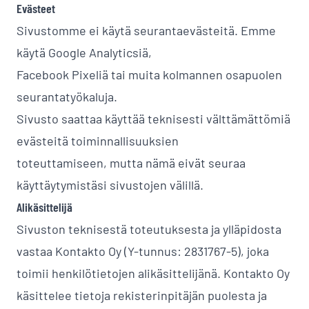
Evästeet
Sivustomme ei käytä seurantaevästeitä. Emme
käytä Google Analyticsiä,
Facebook Pixeliä tai muita kolmannen osapuolen
seurantatyökaluja.
Sivusto saattaa käyttää teknisesti välttämättömiä
evästeitä toiminnallisuuksien
toteuttamiseen, mutta nämä eivät seuraa
käyttäytymistäsi sivustojen välillä.
Alikäsittelijä
Sivuston teknisestä toteutuksesta ja ylläpidosta
vastaa Kontakto Oy (Y-tunnus: 2831767-5), joka
toimii henkilötietojen alikäsittelijänä. Kontakto Oy
käsittelee tietoja rekisterinpitäjän puolesta ja