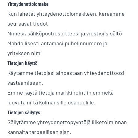
Yhteydenottolomake
Kun lähetät yhteydenottolomakkeen, keräämme
seuraavat tiedot:
Nimesi, sähköpostiosoitteesi ja viestisi sisältö
Mahdollisesti antamasi puhelinnumero ja
yrityksen nimi
Tietojen käyttö
Käytämme tietojasi ainoastaan yhteydenottoosi
vastaamiseen.
Emme käytä tietoja markkinointiin emmekä
luovuta niitä kolmansille osapuolille.
Tietojen säilytys
Säilytämme yhteydenottopyyntöjä liiketoiminnan
kannalta tarpeellisen ajan.